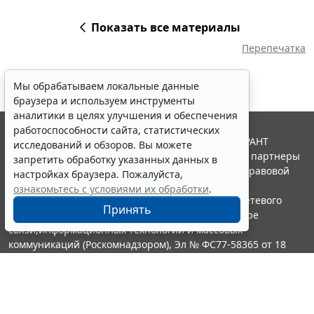
Показать все материалы
Перепечатка
Мы обрабатываем локальные данные
браузера и используем инструменты
аналитики в целях улучшения и обеспечения
работоспособности сайта, статистических
© ООО "НПП "ГАРАНТ-СЕРВИС", 2026. Система ГАРАНТ
исследований и обзоров. Вы можете
выпускается с 1990 года. Компания "Гарант" и ее партнеры
запретить обработку указанных данных в
являются участниками Российской ассоциации правовой
настройках браузера. Пожалуйста,
информации ГАРАНТ.
ознакомьтесь с условиями их обработки
.
Портал ГАРАНТ.РУ зарегистрирован в качестве сетевого
Принять
издания Федеральной службой по надзору в сфере
связи,информационных технологий и массовых
коммуникаций (Роскомнадзором), Эл № ФС77-58365 от 18
июня 2014 года.
16+
Контакты
8-800-200-88-88