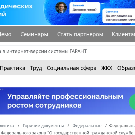
Демо
Семинары
Стать партнером
Клиента
Практика
Труд
Социальная сфера
ЖКХ
Образ
алитика
Горячие документы
Федеральные
Федеральный
6 Федерального закона "О государственной гражданской службе