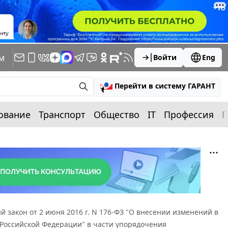
м
Войти
Eng
Перейти в систему ГАРАНТ
ование
Транспорт
Общество
IT
Профессия
П
 закон от 2 июня 2016 г. N 176-ФЗ "О внесении изменений в
 Российской Федерации" в части упорядочения