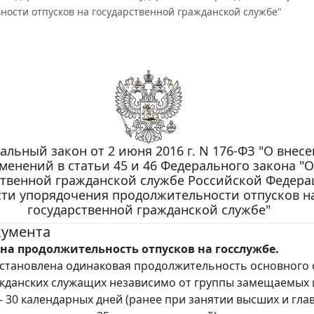
ности отпусков на государственной гражданской службе"
альный закон от 2 июня 2016 г. N 176-ФЗ "О внес
менений в статьи 45 и 46 Федерального закона "О
ственной гражданской службе Российской Федера
сти упорядочения продолжительности отпусков н
государственной гражданской службе"
кумента
на продолжительность отпусков на госслужбе.
установлена одинаковая продолжительность основного 
ажданских служащих независимо от группы замещаемых
- 30 календарных дней (ранее при занятии высших и гла