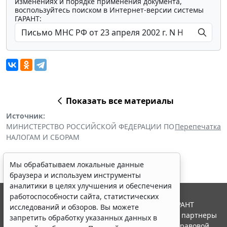
изменениях и порядке применения документа,
воспользуйтесь поиском в Интернет-версии системы
ГАРАНТ:
Показать все материалы
Источник:
МИНИСТЕРСТВО РОССИЙСКОЙ ФЕДЕРАЦИИ ПО
Перепечатка
НАЛОГАМ И СБОРАМ
Мы обрабатываем локальные данные
браузера и используем инструменты
аналитики в целях улучшения и обеспечения
работоспособности сайта, статистических
© ООО "НПП "ГАРАНТ-СЕРВИС", 2026. Система ГАРАНТ
исследований и обзоров. Вы можете
выпускается с 1990 года. Компания "Гарант" и ее партнеры
запретить обработку указанных данных в
являются участниками Российской ассоциации правовой