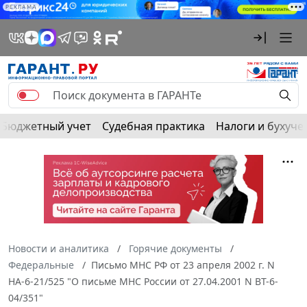
РЕКЛАМА
Бюджетный учет
Судебная практика
Налоги и бухуче
Новости и аналитика
Горячие документы
Федеральные
Письмо МНС РФ от 23 апреля 2002 г. N
НА-6-21/525 "О письме МНС России от 27.04.2001 N ВТ-6-
04/351"