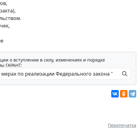
ов,
акта),
льством.
чек,
не
ции о вступлении в силу, изменениях и порядке
мы ГАРАНТ:
Перепечатка