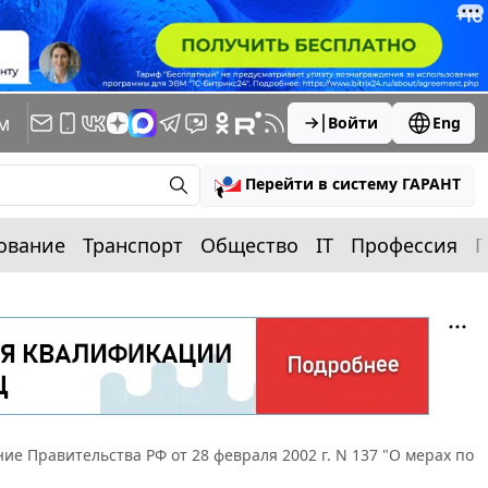
м
Войти
Eng
Перейти в систему ГАРАНТ
ование
Транспорт
Общество
IT
Профессия
П
ие Правительства РФ от 28 февраля 2002 г. N 137 "О мерах по