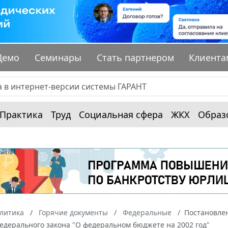
Демо
Семинары
Стать партнером
Клиента
Практика
Труд
Социальная сфера
ЖКХ
Образ
алитика
Горячие документы
Федеральные
Постановлен
едерального закона "О федеральном бюджете на 2002 год"