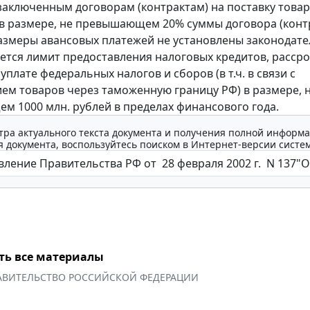
заключенным договорам (контрактам) на поставку товар
г в размере, не превышающем 20% суммы договора (контр
азмеры авансовых платежей не установлены законодате
ется лимит предоставления налоговых кредитов, рассро
уплате федеральных налогов и сборов (в т.ч. в связи с
м товаров через таможенную границу РФ) в размере, 
 1000 млн. рублей в пределах финансового года.
тра актуального текста документа и получения полной информа
 документа, воспользуйтесь поиском в Интернет-версии систе
ть все материалы
АВИТЕЛЬСТВО РОССИЙСКОЙ ФЕДЕРАЦИИ