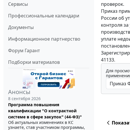
проверок.
Сервисы
Приказ прим
Профессиональные календари
России об у
контроля за
Документы
производств
уплате недо
Информационное партнерство
постановлен
Форум Гарант
Зарегистрир
41133.
Подборки материалов
Для просмо
применения
Анонсы
8 сентября 2026
Программа повышения
квалификации "О контрактной
системе в сфере закупок" (44-ФЗ)"
Показа
Об актуальных изменениях в КС
узнаете, став участником программы,