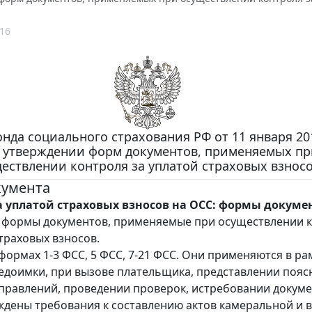
16
нда социального страхования РФ от 11 января 201
 утверждении форм документов, применяемых пр
ествлении контроля за уплатой страховых взносо
кумента
а уплатой страховых взносов на ОСС: формы докуме
 формы документов, применяемые при осуществлении 
страховых взносов.
 формах 1-3 ФСС, 5 ФСС, 7-21 ФСС. Они применяются в ра
едоимки, при вызове плательщика, представлении пояс
правлений, проведении проверок, истребовании докуме
ждены требования к составлению актов камеральной и 