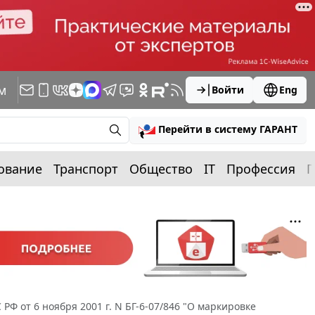
м
Войти
Eng
Перейти в систему ГАРАНТ
ование
Транспорт
Общество
IT
Профессия
П
РФ от 6 ноября 2001 г. N БГ-6-07/846 "О маркировке