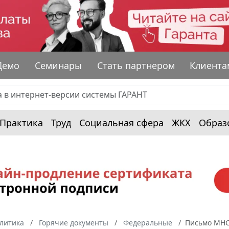
Демо
Семинары
Стать партнером
Клиента
Практика
Труд
Социальная сфера
ЖКХ
Образ
алитика
Горячие документы
Федеральные
Письмо МНС 