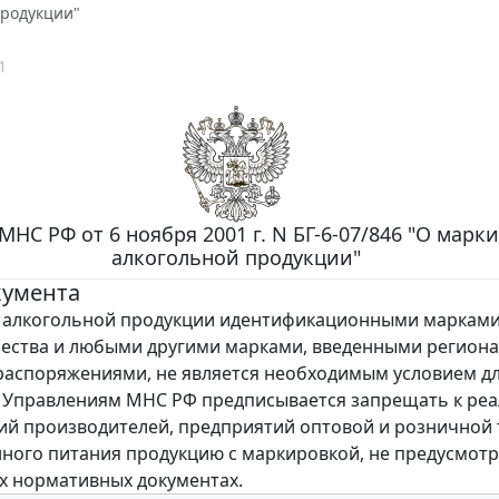
продукции"
1
НС РФ от 6 ноября 2001 г. N БГ-6-07/846 "О марк
алкогольной продукции"
кумента
 алкогольной продукции идентификационными марками
чества и любыми другими марками, введенными регион
распоряжениями, не является необходимым условием дл
 Управлениям МНС РФ предписывается запрещать к ре
ий производителей, предприятий оптовой и розничной
ного питания продукцию с маркировкой, не предусмот
 нормативных документах.