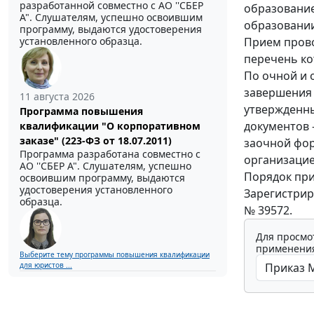
разработанной совместно с АО ''СБЕР
образование
А". Слушателям, успешно освоившим
образовании
программу, выдаются удостоверения
Прием прово
установленного образца.
перечень ко
По очной и 
завершения 
11 августа 2026
утвержденны
Программа повышения
документов -
квалификации "О корпоративном
заказе" (223-ФЗ от 18.07.2011)
заочной фор
Программа разработана совместно с
организацие
АО ''СБЕР А". Слушателям, успешно
Порядок при
освоившим программу, выдаются
удостоверения установленного
Зарегистрир
образца.
№ 39572.
Для просмо
применения
Выберите тему программы повышения квалификации
для юристов ...