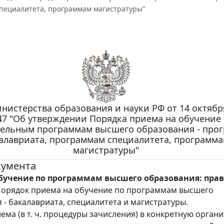
пециалитета, программам магистратуры"
нистерства образования и науки РФ от 14 октября
47 "Об утверждении Порядка приема на обучение
тельным программам высшего образования - про
алавриата, программам специалитета, программ
магистратуры"
кумента
бучение по программам высшего образования: прав
орядок приема на обучение по программам высшего
 - бакалавриата, специалитета и магистратуры.
ема (в т. ч. процедуры зачисления) в конкретную орган