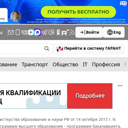
м
Войти
Eng
Перейти в систему ГАРАНТ
ование
Транспорт
Общество
IT
Профессия
П
стерства образования и науки РФ от 14 октября 2015 г. N
ограммам высшего образования - программам бакалавриата,