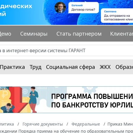
Демо
Семинары
Стать партнером
Клиента
Практика
Труд
Социальная сфера
ЖКХ
Образ
алитика
Горячие документы
Федеральные
Приказ Мини
ерждении Порядка приема на обучение по образовательным пр