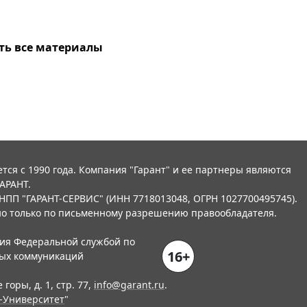
ть все материалы
тся с 1990 года. Компания "Гарант" и ее партнеры являются
АРАНТ.
НПП "ГАРАНТ-СЕРВИС" (ИНН 7718013048, ОГРН 1027700495745).
о только по письменному разрешению правообладателя.
ния Федеральной службой по
16+
вых коммуникаций
горы, д. 1, стр. 77,
info@garant.ru
.
-Университет
"