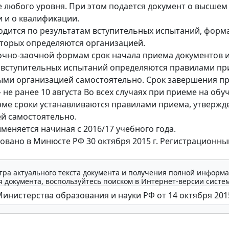
 любого уровня. При этом подается документ о высшем
 и о квалификации.
дится по результатам вступительных испытаний, форм
торых определяются организацией.
очно-заочной формам срок начала приема документов и
вступительных испытаний определяются правилами пр
ми организацией самостоятельно. Срок завершения п
 не ранее 10 августа Во всех случаях при приеме на обу
ме сроки устанавливаются правилами приема, утверж
й самостоятельно.
меняется начиная с 2016/17 учебного года.
овано в Минюсте РФ 30 октября 2015 г. Регистрационны
тра актуального текста документа и получения полной информа
 документа, воспользуйтесь поиском в Интернет-версии систе