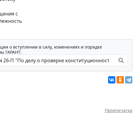
щения с
длежность
ции о вступлении в силу, изменениях и порядке
мы ГАРАНТ:
Перепечатка