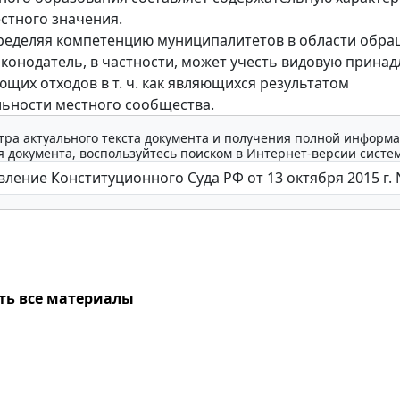
стного значения.
ределяя компетенцию муниципалитетов в области обра
аконодатель, в частности, может учесть видовую прина
ющих отходов в т. ч. как являющихся результатом
ьности местного сообщества.
тра актуального текста документа и получения полной информа
 документа, воспользуйтесь поиском в Интернет-версии систе
ть все материалы