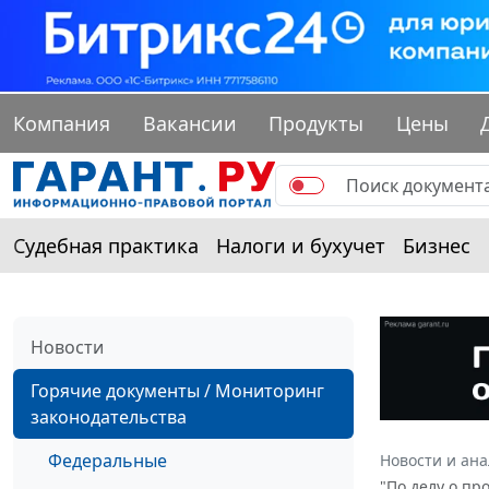
Компания
Вакансии
Продукты
Цены
Судебная практика
Налоги и бухучет
Бизнес
Новости
Горячие документы / Мониторинг
законодательства
Федеральные
Новости и ан
"По делу о пр