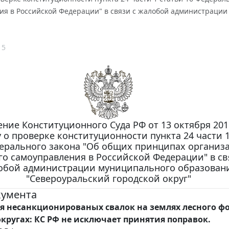
ия в Российской Федерации" в связи с жалобой администрации
15
ние Конституционного Суда РФ от 13 октября 2015 
у о проверке конституционности пункта 24 части 
ерального закона "Об общих принципах организ
го самоуправления в Российской Федерации" в св
обой администрации муниципального образован
"Североуральский городской округ"
кумента
 несанкционированых свалок на землях лесного фо
округах: КС РФ не исключает принятия поправок.