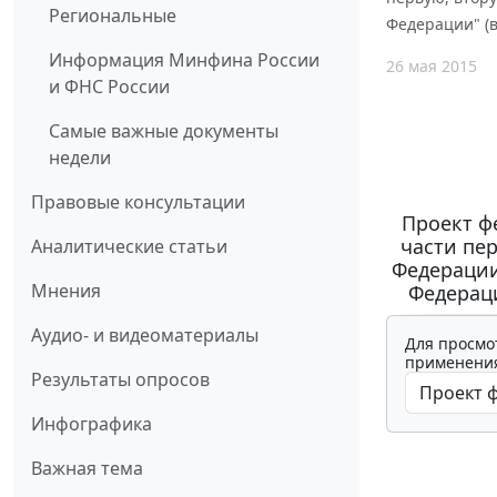
Региональные
Федерации" (
Информация Минфина России
26 мая 2015
и ФНС России
Самые важные документы
недели
Правовые консультации
Проект ф
части пе
Аналитические статьи
Федерации
Мнения
Федераци
Аудио- и видеоматериалы
Для просмо
применения
Результаты опросов
Инфографика
Важная тема