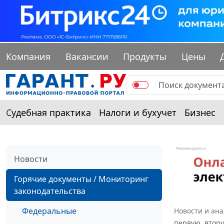
Компания
Вакансии
Продукты
Цены
Судебная практика
Налоги и бухучет
Бизнес
Новости
Горячие документы / Мониторинг
законодательства
Федеральные
Новости и ан
первую, втору