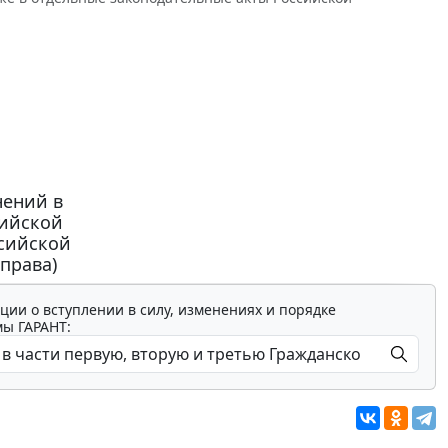
нений в
сийской
ссийской
права)
ции о вступлении в силу, изменениях и порядке
мы ГАРАНТ: