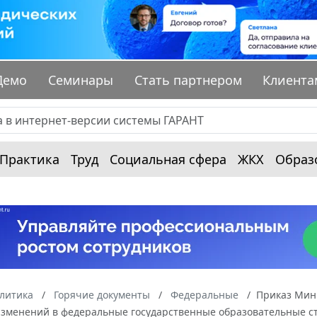
Демо
Семинары
Стать партнером
Клиента
Практика
Труд
Социальная сфера
ЖКХ
Образ
алитика
Горячие документы
Федеральные
Приказ Мини
изменений в федеральные государственные образовательные с