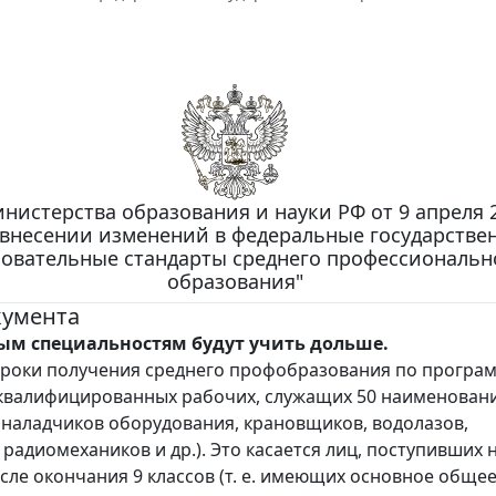
нистерства образования и науки РФ от 9 апреля 2
 внесении изменений в федеральные государстве
овательные стандарты среднего профессиональн
образования"
кумента
ым специальностям будут учить дольше.
сроки получения среднего профобразования по програ
квалифицированных рабочих, служащих 50 наименован
 наладчиков оборудования, крановщиков, водолазов,
 радиомехаников и др.). Это касается лиц, поступивших 
сле окончания 9 классов (т. е. имеющих основное обще