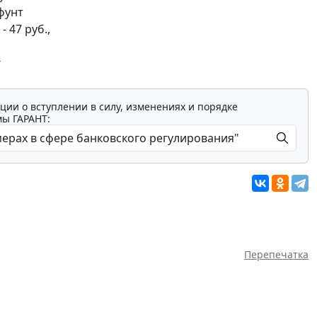
 фунт
 47 руб.,
г
ции о вступлении в силу, изменениях и порядке
мы ГАРАНТ:
Перепечатка