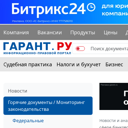
Компания
Вакансии
Продукты
Цены
Судебная практика
Налоги и бухучет
Бизнес
Новости
Горячие документы / Мониторинг
законодательства
Федеральные
Новости и ан
сфере банковс