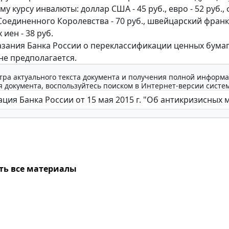
 курсу инвалюты: доллар США - 45 руб., евро - 52 руб.,
оединенного Королевства - 70 руб., швейцарский франк -
 иен - 38 руб.
азания Банка России о переклассификации ценных бума
не предполагается.
тра актуального текста документа и получения полной информа
 документа, воспользуйтесь поиском в Интернет-версии систе
ть все материалы