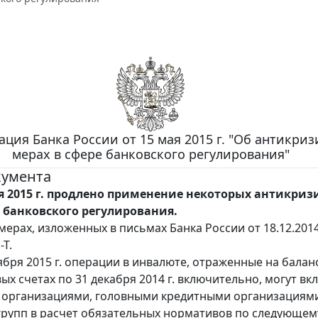
ция Банка России от 15 мая 2015 г. "Об антикри
мерах в сфере банковского регулирования"
кумента
ря 2015 г. продлено применение некоторых антикри
е банковского регулирования.
мерах, изложенных в письмах Банка России от 18.12.201
-Т.
тября 2015 г. операции в инвалюте, отраженные на балан
ых счетах по 31 декабря 2014 г. включительно, могут вк
 организациями, головными кредитными организациям
групп в расчет обязательных нормативов по следующем