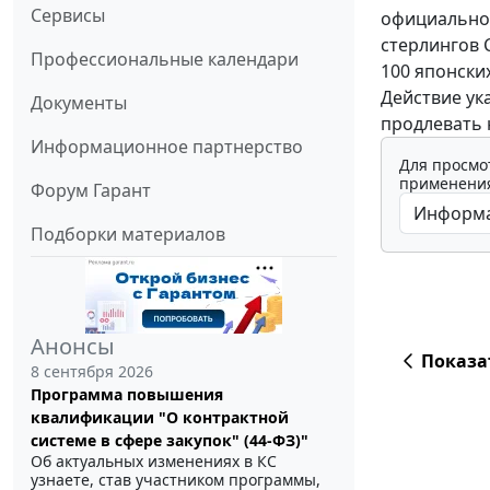
Сервисы
официальному
стерлингов С
Профессиональные календари
100 японских
Действие ук
Документы
продлевать 
Информационное партнерство
Для просмо
применения
Форум Гарант
Подборки материалов
Анонсы
Показа
8 сентября 2026
Программа повышения
квалификации "О контрактной
системе в сфере закупок" (44-ФЗ)"
Об актуальных изменениях в КС
узнаете, став участником программы,