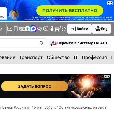
м
Войти
Eng
Перейти в систему ГАРАНТ
ование
Транспорт
Общество
IT
Профессия
П
Банка России от 15 мая 2015 г. "Об антикризисных мерах в