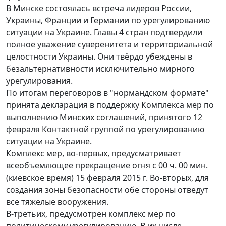
В Минске состоялась встреча лидеров России,
Украины, Франции и Германии по урегулированию
ситуации на Украине. Главы 4 стран подтвердили
полное уважение суверенитета и территориальной
целостности Украины. Они твёрдо убеждены в
безальтернативности исключительно мирного
урегулирования.
По итогам переговоров в "нормандском формате"
принята декларация в поддержку Комплекса мер по
выполнению Минских соглашений, принятого 12
февраля Контактной группой по урегулированию
ситуации на Украине.
Комплекс мер, во-первых, предусматривает
всеобъемлющее прекращение огня с 00 ч. 00 мин.
(киевское время) 15 февраля 2015 г. Во-вторых, для
создания зоны безопасности обе стороны отведут
все тяжелые вооружения.
В-третьих, предусмотрен комплекс мер по
политическому урегулированию. В их числе -