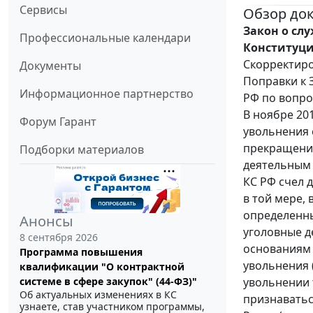
Сервисы
Обзор до
Закон о слу
Профессиональные календари
Конституци
Скорректиро
Документы
Поправки к 
Информационное партнерство
РФ по вопро
В ноябре 20
Форум Гарант
увольнения 
прекращение
Подборки материалов
деятельным 
КС РФ счел 
в той мере,
определенны
Анонсы
уголовные 
8 сентября 2026
основаниям 
Программа повышения
увольнения (
квалификации "О контрактной
увольнении 
системе в сфере закупок" (44-ФЗ)"
Об актуальных изменениях в КС
признаватьс
узнаете, став участником программы,