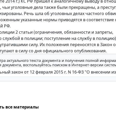
рте 2014 г.) КС РФ пришел к аналогичному выводу в отно
, чьи уголовные дела также были прекращены, а престу
зированы. Речь шла об уголовных делах частного обви
зложенным указанные нормы приводятся в соответствие 
й РФ.
полиции 2 статьи (ограничения, обязанности и запреты,
о службой в полиции; поступление на службу в полицию)
утратившими силу. Их положения переносятся в Закон о
тупают в силу со дня официального опубликования.
тра актуального текста документа и получения полной информа
 документа, воспользуйтесь поиском в Интернет-версии систе
ть все материалы