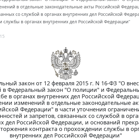
енений в отдельные законодательные акты Российской Федерац
занных со службой в органах внутренних дел Российской Феде
и службы в органах внутренних дел Российской Федерации"
15
ьный закон от 12 февраля 2015 г. N 16-ФЗ "О вне
 в Федеральный закон "О полиции" и Федеральн
жбе в органах внутренних дел Российской Федера
ении изменений в отдельные законодательные а
ийской Федерации" в части уточнения ограничен
нностей и запретов, связанных со службой в орга
х дел Российской Федерации, и оснований прек
сторжения контракта о прохождении службы в ор
внутренних дел Российской Федерации"