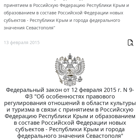
принятием в Российскую Федерацию Республики Крым и
образованием в составе Российской Федерации новых
субъектов - Республики Крым и города федерального
значения Севастополя"
13 февраля 2015
Федеральный закон от 12 февраля 2015 г. N 9-
ФЗ "Об особенностях правового
регулирования отношений в области культуры
и туризма в связи с принятием в Российскую
Федерацию Республики Крым и образованием
в составе Российской Федерации новых
субъектов - Республики Крым и города
федерального значения Севастополя"