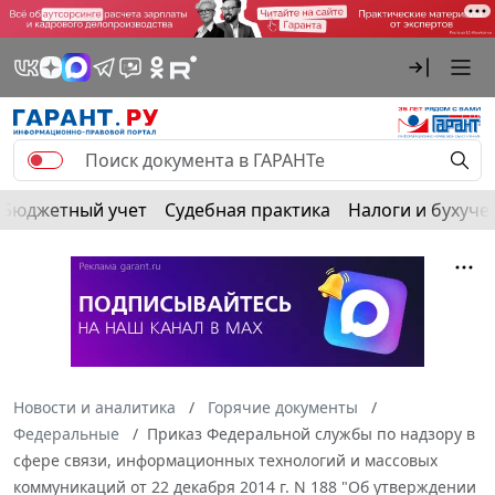
Бюджетный учет
Судебная практика
Налоги и бухуче
Новости и аналитика
Горячие документы
Федеральные
Приказ Федеральной службы по надзору в
сфере связи, информационных технологий и массовых
коммуникаций от 22 декабря 2014 г. N 188 "Об утверждении