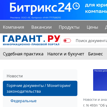
Компания
Вакансии
Продукты
Цены
Судебная практика
Налоги и бухучет
Бизнес
Новости
Горячие документы / Мониторинг
законодательства
Новости и ан
Федеральные
г. N 493п "Об