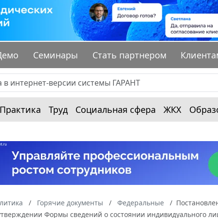
Демо
Семинары
Стать партнером
Клиента
Практика
Труд
Социальная сфера
ЖКХ
Образ
алитика
Горячие документы
Федеральные
Постановлен
 утверждении Формы сведений о состоянии индивидуального ли