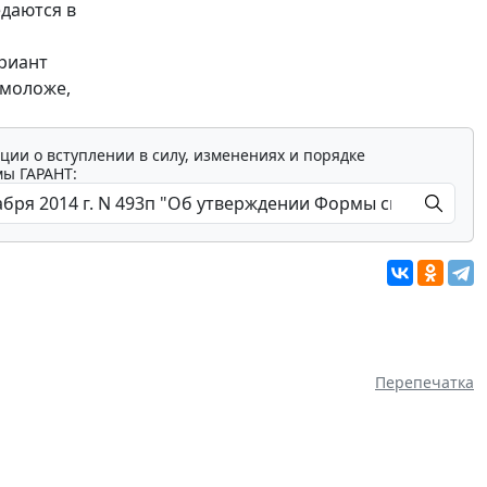
даются в
ариант
 моложе,
ции о вступлении в силу, изменениях и порядке
мы ГАРАНТ:
Перепечатка