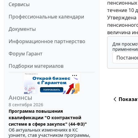
пенсионных 
Сервисы
течение 10 
Профессиональные календари
Утверждена 
пенсионного
Документы
величина ин
Информационное партнерство
Для просмо
применения
Форум Гарант
Подборки материалов
Анонсы
Показа
8 сентября 2026
Программа повышения
квалификации "О контрактной
системе в сфере закупок" (44-ФЗ)"
Об актуальных изменениях в КС
узнаете, став участником программы,