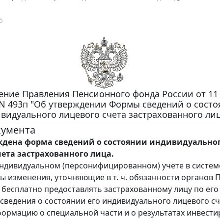
5
ение Правления Пенсионного фонда России от 11
. N 493п "Об утверждении Формы сведений о сост
видуального лицевого счета застрахованного лиц
кумента
ждена форма сведений о состоянии индивидуально
чета застрахованного лица.
индивидуальном (персонифицированном) учете в систе
ы изменения, уточняющие в т. ч. обязанности органов 
бесплатно предоставлять застрахованному лицу по его
ведения о состоянии его индивидуального лицевого сч
ормацию о специальной части и о результатах инвест