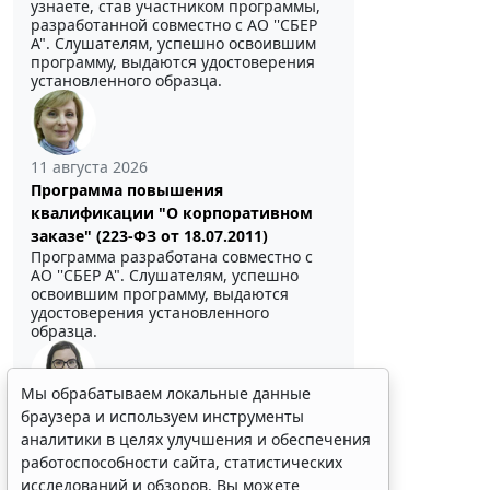
узнаете, став участником программы,
разработанной совместно с АО ''СБЕР
А". Слушателям, успешно освоившим
программу, выдаются удостоверения
установленного образца.
11 августа 2026
Программа повышения
квалификации "О корпоративном
заказе" (223-ФЗ от 18.07.2011)
Программа разработана совместно с
АО ''СБЕР А". Слушателям, успешно
освоившим программу, выдаются
удостоверения установленного
образца.
Мы обрабатываем локальные данные
Выберите тему программы повышения квалификации
браузера и используем инструменты
для юристов ...
аналитики в целях улучшения и обеспечения
работоспособности сайта, статистических
исследований и обзоров. Вы можете