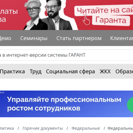
Демо
Семинары
Стать партнером
Клиента
Практика
Труд
Социальная сфера
ЖКХ
Образ
алитика
Горячие документы
Федеральные
Федеральный