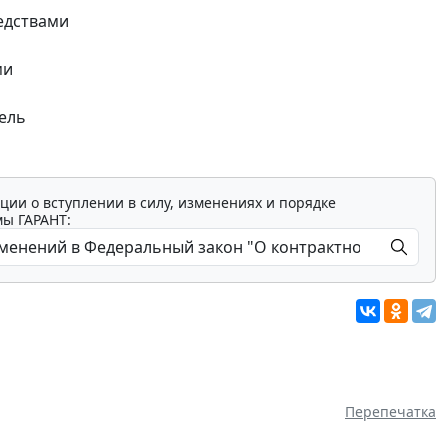
редствами
ми
тель
ции о вступлении в силу, изменениях и порядке
мы ГАРАНТ:
Перепечатка