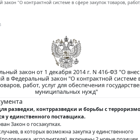
 закон "О контрактной системе в сфере закупок товаров, рабо
4
ьный закон от 1 декабря 2014 г. N 416-ФЗ "О вне
й в Федеральный закон "О контрактной системе 
товаров, работ, услуг для обеспечения государств
муниципальных нужд"
кумента
для разведки, контрразведки и борьбы с терроризм
я у единственного поставщика.
ван Закон о госзакупках.
случаев, в которых возможна закупка у единственного
(подрядчика, исполнителя), включены 2 новые позиции.