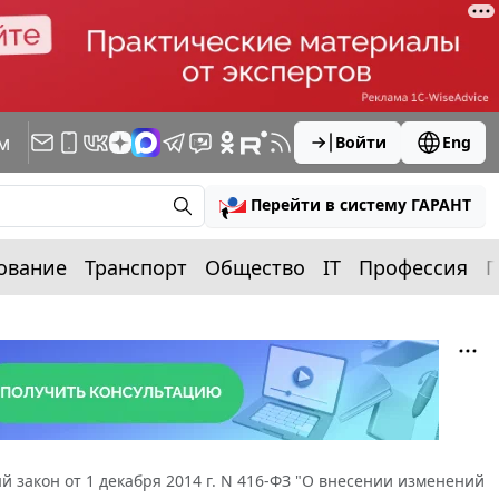
м
Войти
Eng
Перейти в систему ГАРАНТ
ование
Транспорт
Общество
IT
Профессия
П
 закон от 1 декабря 2014 г. N 416-ФЗ "О внесении изменений