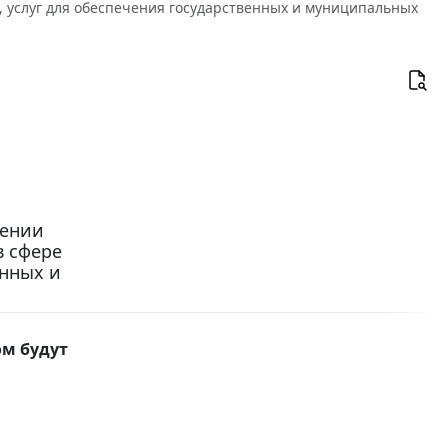
т, услуг для обеспечения государственных и муниципальных
сении
в сфере
енных и
ом будут