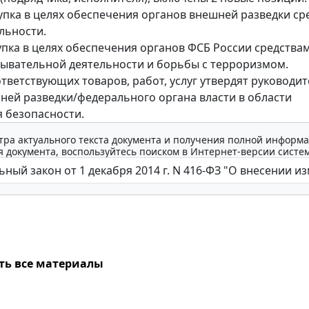
купка в целях обеспечения органов внешней разведки с
льности.
купка в целях обеспечения органов ФСБ России средства
ывательной деятельности и борьбы с терроризмом.
тветствующих товаров, работ, услуг утвердят руководи
ней разведки/федерального органа власти в области
 безопасности.
тра актуального текста документа и получения полной информа
 документа, воспользуйтесь поиском в Интернет-версии систе
ть все материалы