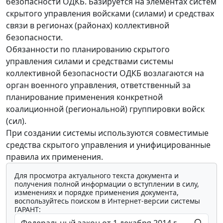
безопасности ОДКБ. Базируется на элементах систем
скрытого управления войсками (силами) и средствах
связи в регионах (районах) коллективной
безопасности.
Обязанности по планированию скрытого
управления силами и средствами системы
коллективной безопасности ОДКБ возлагаются на
орган военного управления, ответственный за
планирование применения конкретной
коалиционной (региональной) группировки войск
(сил).
При создании системы используются совместимые
средства скрытого управления и унифицированные
правила их применения.
Для просмотра актуального текста документа и
получения полной информации о вступлении в силу,
изменениях и порядке применения документа,
воспользуйтесь поиском в Интернет-версии системы
ГАРАНТ: