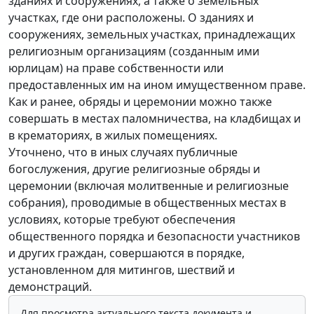
зданиях и сооружениях, а также о земельных
участках, где они расположены. О зданиях и
сооружениях, земельных участках, принадлежащих
религиозным организациям (созданным ими
юрлицам) на праве собственности или
предоставленных им на ином имущественном праве.
Как и ранее, обряды и церемонии можно также
совершать в местах паломничества, на кладбищах и
в крематориях, в жилых помещениях.
Уточнено, что в иных случаях публичные
богослужения, другие религиозные обряды и
церемонии (включая молитвенные и религиозные
собрания), проводимые в общественных местах в
условиях, которые требуют обеспечения
общественного порядка и безопасности участников
и других граждан, совершаются в порядке,
установленном для митингов, шествий и
демонстраций.
Для просмотра актуального текста документа и