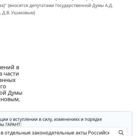
)" (вносится депутатами Государственной Думы А.Д.
, Д.В. Ушаковым)
нений в
в части
ванных
го
ной Думы
яновым,
ции о вступлении в силу, изменениях и порядке
мы ГАРАНТ: