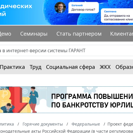
Демо
Семинары
Стать партнером
Клиента
Практика
Труд
Социальная сфера
ЖКХ
Образ
алитика
Горячие документы
Федеральные
Проект феде
конодательные акты Российской Федерации (в части регулиро