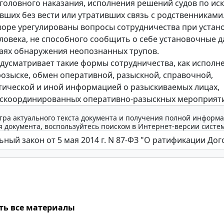
головного наказания, исполнения решений судов по иск
вших без вести или утративших связь с родственниками
оворе урегулированы вопросы сотрудничества при устан
ловека, не способного сообщить о себе установочные д
чаях обнаружения неопознанных трупов.
дусматривает такие формы сотрудничества, как исполн
розыске, обмен оперативной, разыскной, справочной,
ической и иной информацией о разыскиваемых лицах,
скоординированных оперативно-разыскных мероприяти
тра актуального текста документа и получения полной информа
 документа, воспользуйтесь поиском в Интернет-версии систе
ть все материалы