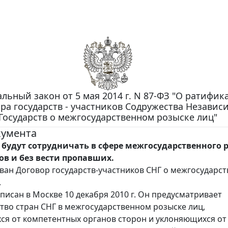
льный закон от 5 мая 2014 г. N 87-ФЗ "О ратифик
ра государств - участников Содружества Независ
Государств о межгосударственном розыске лиц"
кумента
 будут сотрудничать в сфере межгосударственного 
ов и без вести пропавших.
ан Договор государств-участников СНГ о межгосударс
.
писан в Москве 10 декабря 2010 г. Он предусматривает
тво стран СНГ в межгосударственном розыске лиц,
я от компетентных органов сторон и уклоняющихся от