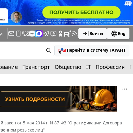
м
Войти
Eng
Перейти в систему ГАРАНТ
ование
Транспорт
Общество
IT
Профессия
П
 закон от 5 мая 2014 г. N 87-ФЗ "О ратификации Договора
твенном розыске лиц"