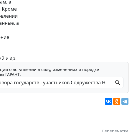
ам, а
. Кроме
овлении
анные, а
ение
й и др.
ции о вступлении в силу, изменениях и порядке
мы ГАРАНТ:
Перепечатка