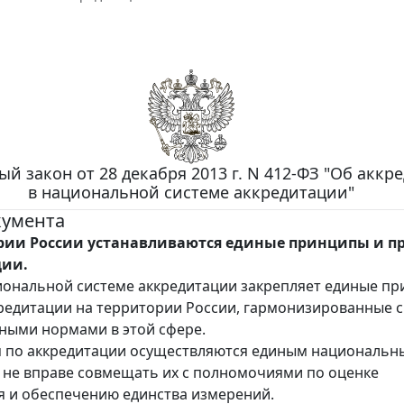
й закон от 28 декабря 2013 г. N 412-ФЗ "Об аккр
в национальной системе аккредитации"
кумента
рии России устанавливаются единые принципы и п
ции.
иональной системе аккредитации закрепляет единые п
редитации на территории России, гармонизированные с
ными нормами в этой сфере.
 по аккредитации осуществляются единым национальн
 не вправе совмещать их с полномочиями по оценке
я и обеспечению единства измерений.