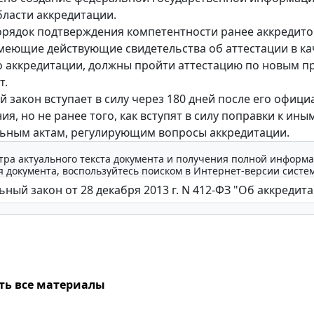
бласти аккредитации.
рядок подтверждения компетентности ранее аккредит
имеющие действующие свидетельства об аттестации в ка
о аккредитации, должны пройти аттестацию по новым п
т.
 закон вступает в силу через 180 дней после его офиц
я, но не ранее того, как вступят в силу поправки к ины
ьным актам, регулирующим вопросы аккредитации.
тра актуального текста документа и получения полной информа
 документа, воспользуйтесь поиском в Интернет-версии систе
ть все материалы