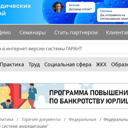
Демо
Семинары
Стать партнером
Клиента
Практика
Труд
Социальная сфера
ЖКХ
Образ
алитика
Горячие документы
Федеральные
Федеральный
 системе аккредитации"