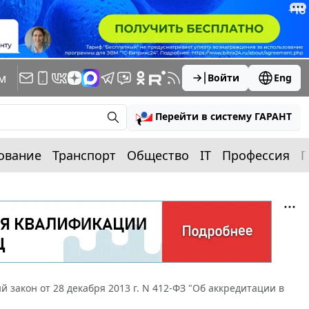
м
Войти
Eng
Перейти в систему ГАРАНТ
ование
Транспорт
Общество
IT
Профессия
П
 закон от 28 декабря 2013 г. N 412-ФЗ "Об аккредитации в