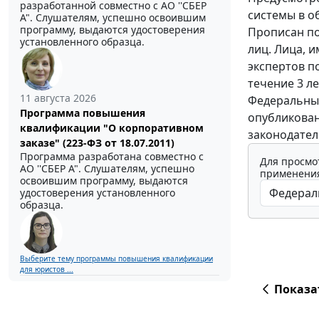
разработанной совместно с АО ''СБЕР
системы в о
А". Слушателям, успешно освоившим
программу, выдаются удостоверения
Прописан по
установленного образца.
лиц. Лица, 
экспертов п
течение 3 ле
11 августа 2026
Федеральный
Программа повышения
опубликовани
квалификации "О корпоративном
законодател
заказе" (223-ФЗ от 18.07.2011)
Программа разработана совместно с
Для просмо
АО ''СБЕР А". Слушателям, успешно
применения
освоившим программу, выдаются
удостоверения установленного
образца.
Выберите тему программы повышения квалификации
для юристов ...
Показа