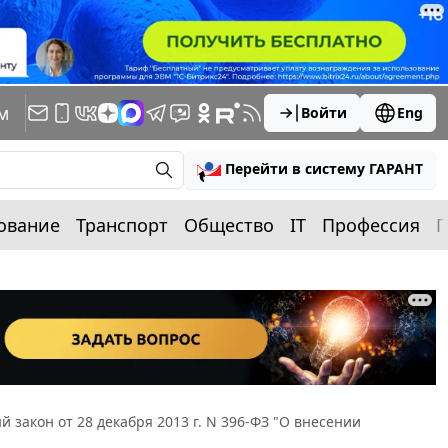
м
Войти
Eng
Перейти в систему ГАРАНТ
ование
Транспорт
Общество
IT
Профессия
П
 закон от 28 декабря 2013 г. N 396-ФЗ "О внесении