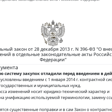
ьный закон от 28 декабря 2013 г. N 396-ФЗ "О вн
ений в отдельные законодательные акты Россий
Федерации"
кумента
ю систему закупок отладили перед введением в дей
условлены введением с 1 января 2014 г. контрактной с
 государственных и муниципальных нужд.
сса изменений носит юридико-технический характер и
на унификацию используемой терминологии, замену с
ятся существенные поправки и в сам Закон о контрактн