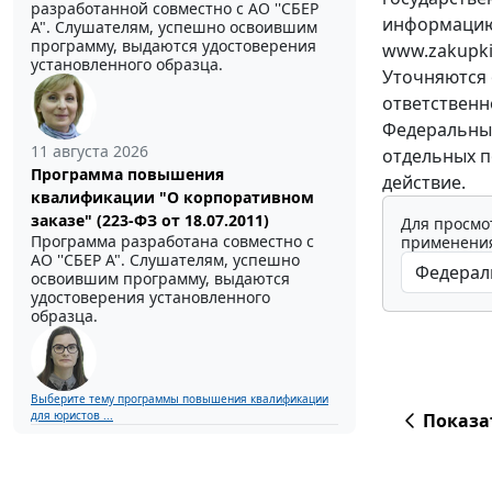
разработанной совместно с АО ''СБЕР
информацию 
А". Слушателям, успешно освоившим
программу, выдаются удостоверения
www.zakupki.
установленного образца.
Уточняются 
ответственн
Федеральный 
11 августа 2026
отдельных п
Программа повышения
действие.
квалификации "О корпоративном
заказе" (223-ФЗ от 18.07.2011)
Для просмо
Программа разработана совместно с
применения
АО ''СБЕР А". Слушателям, успешно
освоившим программу, выдаются
удостоверения установленного
образца.
Выберите тему программы повышения квалификации
для юристов ...
Показа