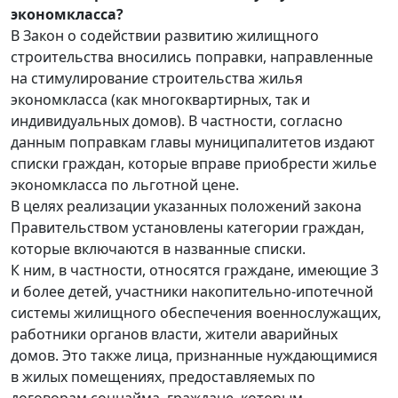
экономкласса?
В Закон о содействии развитию жилищного
строительства вносились поправки, направленные
на стимулирование строительства жилья
экономкласса (как многоквартирных, так и
индивидуальных домов). В частности, согласно
данным поправкам главы муниципалитетов издают
списки граждан, которые вправе приобрести жилье
экономкласса по льготной цене.
В целях реализации указанных положений закона
Правительством установлены категории граждан,
которые включаются в названные списки.
К ним, в частности, относятся граждане, имеющие 3
и более детей, участники накопительно-ипотечной
системы жилищного обеспечения военнослужащих,
работники органов власти, жители аварийных
домов. Это также лица, признанные нуждающимися
в жилых помещениях, предоставляемых по
договорам соцнайма, граждане, которым