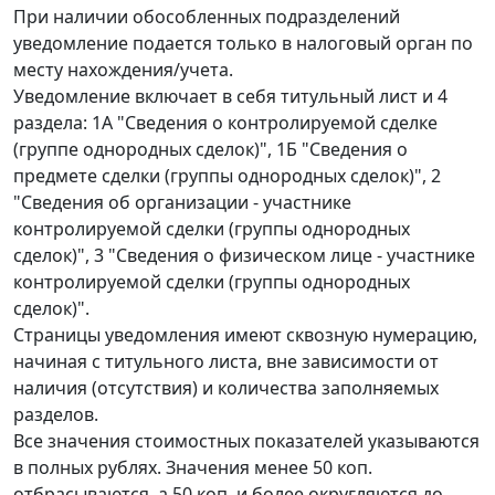
При наличии обособленных подразделений
уведомление подается только в налоговый орган по
месту нахождения/учета.
Уведомление включает в себя титульный лист и 4
раздела: 1А "Сведения о контролируемой сделке
(группе однородных сделок)", 1Б "Сведения о
предмете сделки (группы однородных сделок)", 2
"Сведения об организации - участнике
контролируемой сделки (группы однородных
сделок)", 3 "Сведения о физическом лице - участнике
контролируемой сделки (группы однородных
сделок)".
Страницы уведомления имеют сквозную нумерацию,
начиная с титульного листа, вне зависимости от
наличия (отсутствия) и количества заполняемых
разделов.
Все значения стоимостных показателей указываются
в полных рублях. Значения менее 50 коп.
отбрасываются, а 50 коп. и более округляются до