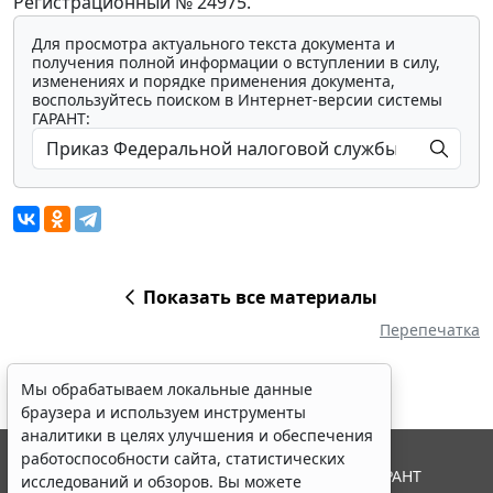
Регистрационный № 24975.
Для просмотра актуального текста документа и
получения полной информации о вступлении в силу,
изменениях и порядке применения документа,
воспользуйтесь поиском в Интернет-версии системы
ГАРАНТ:
Показать все материалы
Перепечатка
Мы обрабатываем локальные данные
браузера и используем инструменты
аналитики в целях улучшения и обеспечения
работоспособности сайта, статистических
© ООО "НПП "ГАРАНТ-СЕРВИС", 2026. Система ГАРАНТ
исследований и обзоров. Вы можете