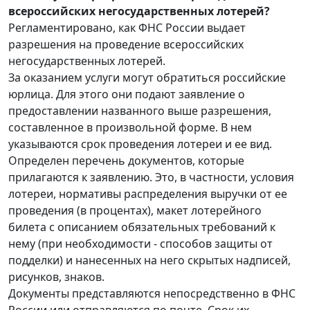
всероссийских негосударственных лотерей?
Регламентировано, как ФНС России выдает
разрешения на проведение всероссийских
негосударственных лотерей.
За оказанием услуги могут обратиться российские
юрлица. Для этого они подают заявление о
предоставлении названного выше разрешения,
составленное в произвольной форме. В нем
указываются срок проведения лотереи и ее вид.
Определен перечень документов, которые
прилагаются к заявлению. Это, в частности, условия
лотереи, нормативы распределения выручки от ее
проведения (в процентах), макет лотерейного
билета с описанием обязательных требований к
нему (при необходимости - способов защиты от
подделки) и нанесенных на него скрытых надписей,
рисунков, знаков.
Документы представляются непосредственно в ФНС
России или отправляются по почте. Срок их