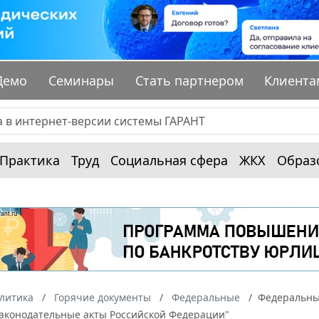
Демо
Семинары
Стать партнером
Клиента
Практика
Труд
Социальная сфера
ЖКХ
Образ
алитика
Горячие документы
Федеральные
Федеральный
законодательные акты Российской Федерации"