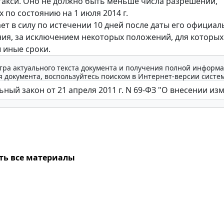
такси. Оно не должно быть меньше числа разрешений,
 по состоянию на 1 июля 2014 г.
ает в силу по истечении 10 дней после даты его официал
ия, за исключением некоторых положений, для которых
 иные сроки.
тра актуального текста документа и получения полной информа
 документа, воспользуйтесь поиском в Интернет-версии систе
ть все материалы