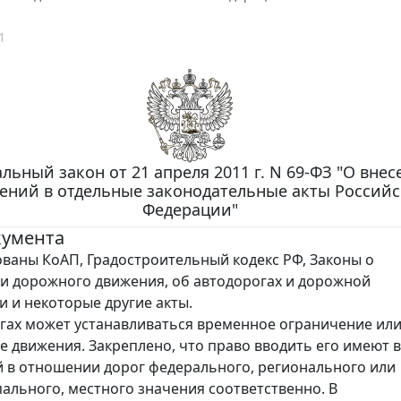
1
льный закон от 21 апреля 2011 г. N 69-ФЗ "О вне
ений в отдельные законодательные акты Россий
Федерации"
кумента
ваны КоАП, Градостроительный кодекс РФ, Законы о
и дорожного движения, об автодорогах и дорожной
и и некоторые другие акты.
гах может устанавливаться временное ограничение ил
 движения. Закреплено, что право вводить его имеют 
й в отношении дорог федерального, регионального или
льного, местного значения соответственно. В