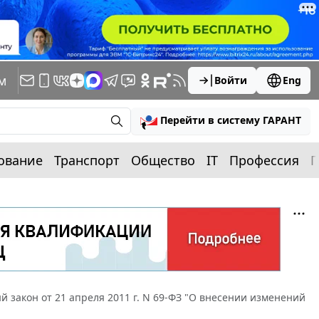
м
Войти
Eng
Перейти в систему ГАРАНТ
ование
Транспорт
Общество
IT
Профессия
П
 закон от 21 апреля 2011 г. N 69-ФЗ "О внесении изменений