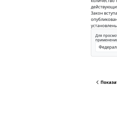
количество 
действующих
Закон вступ
опубликован
установлены
Для просмо
применения
Показа