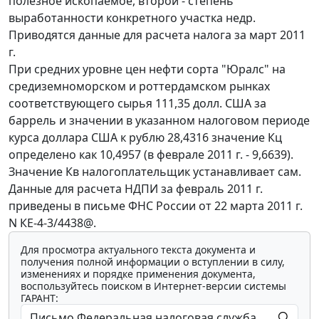
полезное ископаемое, второй - степень
выработанности конкретного участка недр.
Приводятся данные для расчета налога за март 2011
г.
При средних уровне цен нефти сорта "Юралс" на
средиземноморском и роттердамском рынках
соответствующего сырья 111,35 долл. США за
баррель и значении в указанном налоговом периоде
курса доллара США к рублю 28,4316 значение Кц
определено как 10,4957 (в феврале 2011 г. - 9,6639).
Значение Кв налогоплательщик устанавливает сам.
Данные для расчета НДПИ за февраль 2011 г.
приведены в письме ФНС России от 22 марта 2011 г.
N КЕ-4-3/4438@.
Для просмотра актуального текста документа и
получения полной информации о вступлении в силу,
изменениях и порядке применения документа,
воспользуйтесь поиском в Интернет-версии системы
ГАРАНТ: