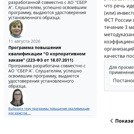
разработанной совместно с АО ''СБЕР
что речь ид
А". Слушателям, успешно освоившим
(или) инвес
программу, выдаются удостоверения
установленного образца.
ФСТ России 
течение 3 м
методуказа
коэффициент
11 августа 2026
Программа повышения
организаций
квалификации "О корпоративном
качества по
заказе" (223-ФЗ от 18.07.2011)
Программа разработана совместно с
Для просмо
АО ''СБЕР А". Слушателям, успешно
применения
освоившим программу, выдаются
удостоверения установленного
образца.
Выберите тему программы повышения квалификации
для юристов ...
Показа