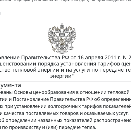
1
вление Правительства РФ от 16 апреля 2011 г. N 2
шенствовании порядка установления тарифов (цен
тво тепловой энергии и на услуги по передаче т
энергии"
кумента
ованы Основы ценообразования в отношении тепловой 
гии и Постановление Правительства РФ об определени
 при установлении долгосрочных тарифов показателе
и качества поставляемых товаров и оказываемых услуг.
б определении названных показателей распространено
 по производству и (или) передаче тепла.