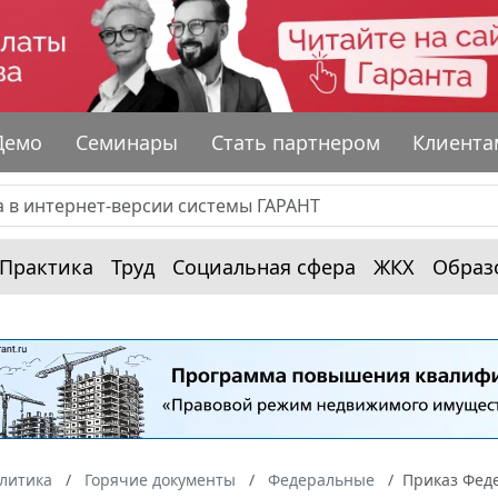
Демо
Семинары
Стать партнером
Клиента
Практика
Труд
Социальная сфера
ЖКХ
Образ
алитика
Горячие документы
Федеральные
Приказ Феде