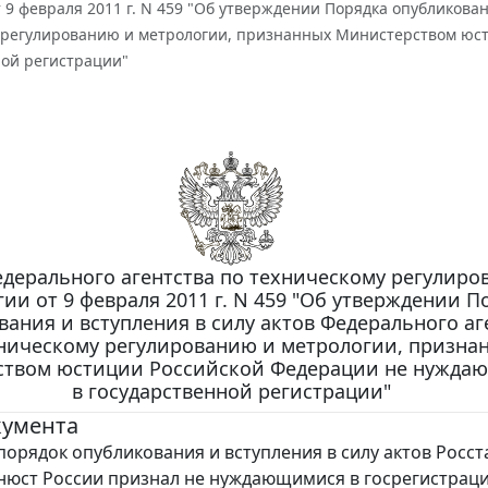
 9 февраля 2011 г. N 459 "Об утверждении Порядка опубликован
 регулированию и метрологии, признанных Министерством юс
ной регистрации"
дерального агентства по техническому регулиро
ии от 9 февраля 2011 г. N 459 "Об утверждении П
ания и вступления в силу актов Федерального аг
ническому регулированию и метрологии, призна
твом юстиции Российской Федерации не нужда
в государственной регистрации"
кумента
порядок опубликования и вступления в силу актов Росст
юст России признал не нуждающимися в госрегистраци