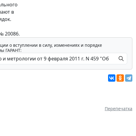
ального
пают в
ядок.
№ 20086.
ции о вступлении в силу, изменениях и порядке
мы ГАРАНТ:
Перепечатка