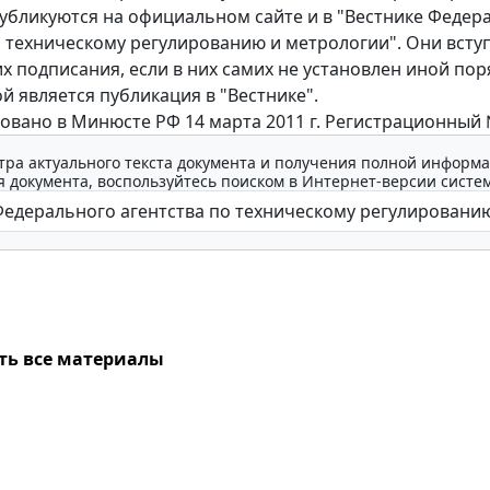
публикуются на официальном сайте и в "Вестнике Федер
о техническому регулированию и метрологии". Они всту
их подписания, если в них самих не установлен иной пор
 является публикация в "Вестнике".
овано в Минюсте РФ 14 марта 2011 г. Регистрационный 
тра актуального текста документа и получения полной информа
 документа, воспользуйтесь поиском в Интернет-версии систе
ть все материалы