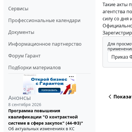
Такие акты 
Сервисы
агентства п
силу со дня 
Профессиональные календари
Официальной
Документы
Зарегистрир
Информационное партнерство
Для просмо
применения
Форум Гарант
Подборки материалов
Показа
Анонсы
8 сентября 2026
Программа повышения
квалификации "О контрактной
системе в сфере закупок" (44-ФЗ)"
Об актуальных изменениях в КС