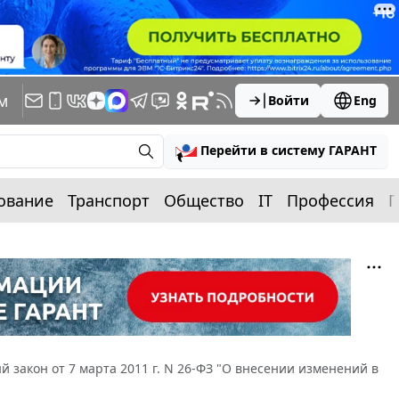
м
Войти
Eng
Перейти в систему ГАРАНТ
ование
Транспорт
Общество
IT
Профессия
П
 закон от 7 марта 2011 г. N 26-ФЗ "О внесении изменений в