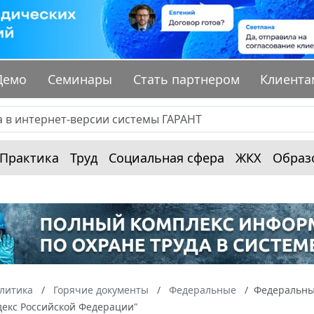
Демо
Семинары
Стать партнером
Клиента
Практика
Труд
Социальная сфера
ЖКХ
Образ
алитика
Горячие документы
Федеральные
Федеральный
декс Российской Федерации"