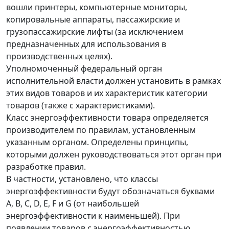
вошли принтеры, компьютерные мониторы,
копировальные аппараты, пассажирские и
грузопассажирские лифты (за исключением
предназначенных для использования в
производственных целях).
Уполномоченный федеральный орган
исполнительной власти должен установить в рамках
этих видов товаров и их характеристик категории
товаров (также с характеристиками).
Класс энергоэффективности товара определяется
производителем по правилам, установленным
указанным органом. Определены принципы,
которыми должен руководствоваться этот орган при
разработке правил.
В частности, установлено, что классы
энергоэффективности будут обозначаться буквами
A, B, C, D, E, F и G (от наибольшей
энергоэффективности к наименьшей). При
появлении товаров с энергоэффективностью,