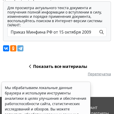
Для просмотра актуального текста документа и
получения полной информации о вступлении в силу,
изменениях и порядке применения документа,
воспользуйтесь поиском в Интернет-версии системы
ГАРАНТ:
Показать все материалы
Перепечатка
Мы обрабатываем локальные данные
браузера и используем инструменты
аналитики в целях улучшения и обеспечения
работоспособности сайта, статистических
© ООО "НПП "ГАРАНТ-СЕРВИС", 2026. Система ГАРАНТ
исследований и обзоров. Вы можете
выпускается с 1990 года. Компания "Гарант" и ее партнеры