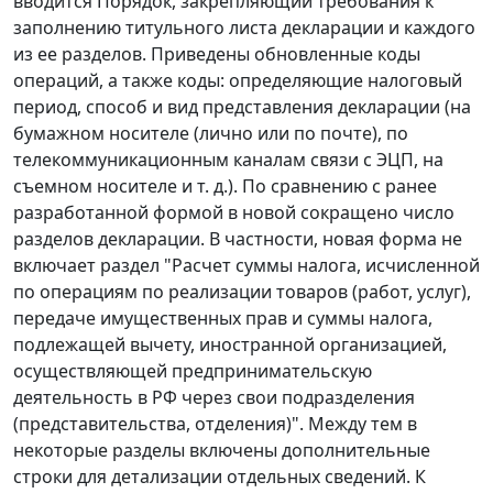
вводится Порядок, закрепляющий требования к
заполнению титульного листа декларации и каждого
из ее разделов. Приведены обновленные коды
операций, а также коды: определяющие налоговый
период, способ и вид представления декларации (на
бумажном носителе (лично или по почте), по
телекоммуникационным каналам связи с ЭЦП, на
съемном носителе и т. д.). По сравнению с ранее
разработанной формой в новой сокращено число
разделов декларации. В частности, новая форма не
включает раздел "Расчет суммы налога, исчисленной
по операциям по реализации товаров (работ, услуг),
передаче имущественных прав и суммы налога,
подлежащей вычету, иностранной организацией,
осуществляющей предпринимательскую
деятельность в РФ через свои подразделения
(представительства, отделения)". Между тем в
некоторые разделы включены дополнительные
строки для детализации отдельных сведений. К