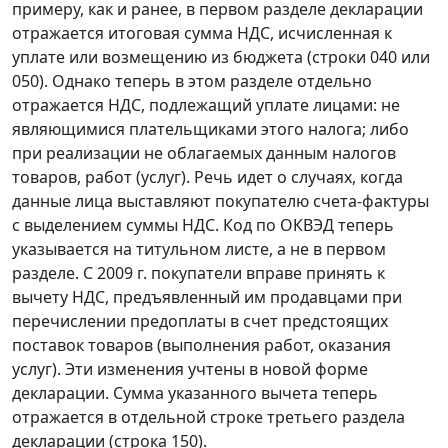
примеру, как и ранее, в первом разделе декларации
отражается итоговая сумма НДС, исчисленная к
уплате или возмещению из бюджета (строки 040 или
050). Однако теперь в этом разделе отдельно
отражается НДС, подлежащий уплате лицами: не
являющимися плательщиками этого налога; либо
при реализации не облагаемых данным налогов
товаров, работ (услуг). Речь идет о случаях, когда
данные лица выставляют покупателю счета-фактуры
с выделением суммы НДС. Код по ОКВЭД теперь
указывается на титульном листе, а не в первом
разделе. С 2009 г. покупатели вправе принять к
вычету НДС, предъявленный им продавцами при
перечислении предоплаты в счет предстоящих
поставок товаров (выполнения работ, оказания
услуг). Эти изменения учтены в новой форме
декларации. Сумма указанного вычета теперь
отражается в отдельной строке третьего раздела
декларации (строка 150).