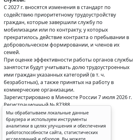
С 2027 г. вносятся изменения в стандарт по
содействию приоритетному трудоустройству
граждан, которые завершили службу по
мобилизации или по контракту, у которых
прекратилось действие контракта о пребывании в
добровольческом формировании, и членов их
семей.
При оценке эффективности работы органов службы
занятости будут учитывать долю трудоустроенных
ими граждан указанных категорий (в т. ч.
безработных), а также принятых на работу в
коммерческие организации.
Зарегистрировано в Минюсте России 7 июля 2026 г.
Регистрационный № 87388.
Мы обрабатываем локальные данные
браузера и используем инструменты
аналитики в целях улучшения и обеспечения
работоспособности сайта, статистических
Показать все материалы
исследований и обзоров. Вы можете