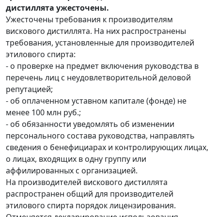
дистиллята ужесточены.
Ужесточены требования к производителям
вискового дистиллята. На них распространены
требования, установленные для производителей
этилового спирта:
- о проверке на предмет включения руководства в
перечень лиц с неудовлетворительной деловой
репутацией;
- об оплаченном уставном капитале (фонде) не
менее 100 млн руб.;
- об обязанности уведомлять об изменении
персонального состава руководства, направлять
сведения о бенефициарах и контролирующих лицах,
о лицах, входящих в одну группу или
аффилированных с организацией.
На производителей вискового дистиллята
распространен общий для производителей
этилового спирта порядок лицензирования.
Отменяется декларирование использования