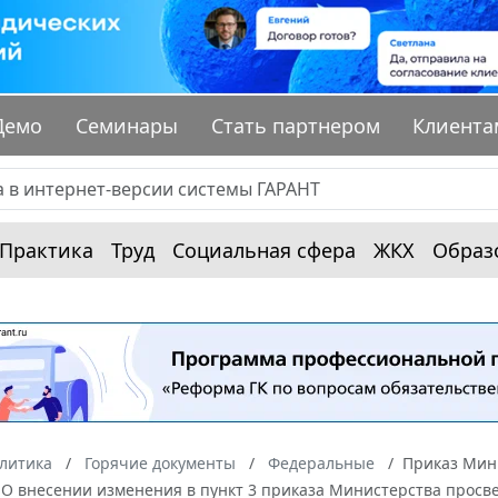
Демо
Семинары
Стать партнером
Клиента
Практика
Труд
Социальная сфера
ЖКХ
Образ
алитика
Горячие документы
Федеральные
Приказ Мин
 "О внесении изменения в пункт 3 приказа Министерства просв