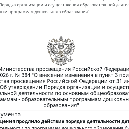
Порядка организации и осуществления образовательной деяте
ным программам дошкольного образования"
Министерства просвещения Российской Федераци
026 г. № 384 "О внесении изменения в пункт 3 пр
тва просвещения Российской Федерации от 31 и
 "Об утверждении Порядка организации и осущест
ельной деятельности по основным общеобразов
аммам - образовательным программам дошкольн
образования"
кумента
ения продлило действие порядка деятельности дет
тельности по программам дошкольного образования б