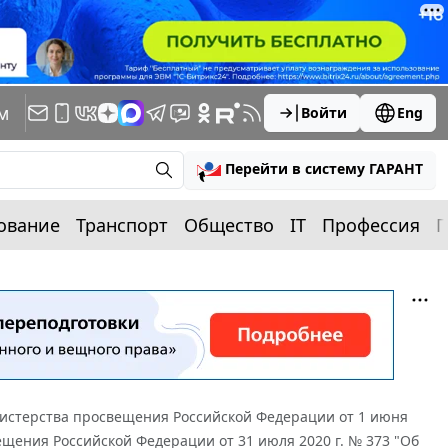
м
Войти
Eng
Перейти в систему ГАРАНТ
ование
Транспорт
Общество
IT
Профессия
П
истерства просвещения Российской Федерации от 1 июня
ещения Российской Федерации от 31 июля 2020 г. № 373 "Об