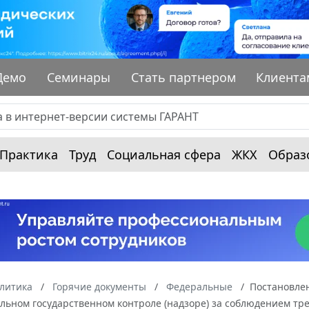
Демо
Семинары
Стать партнером
Клиента
Практика
Труд
Социальная сфера
ЖКХ
Образ
алитика
Горячие документы
Федеральные
Постановлен
альном государственном контроле (надзоре) за соблюдением т