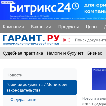
РЕКЛАМА
Компания
Вакансии
Продукты
Цены
Судебная практика
Налоги и бухучет
Бизнес
Новости
Горячие документы / Мониторинг
законодательства
Новости и ан
Федеральные
820 "О федер