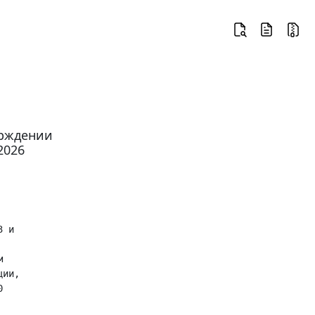
ерждении
2026