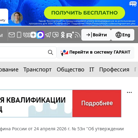
м
Войти
Eng
Перейти в систему ГАРАНТ
ование
Транспорт
Общество
IT
Профессия
П
ина России от 24 апреля 2026 г. № 53н "Об утверждении