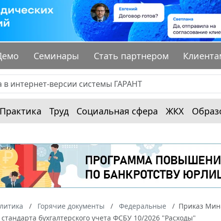
Демо
Семинары
Стать партнером
Клиента
Практика
Труд
Социальная сфера
ЖКХ
Образ
алитика
Горячие документы
Федеральные
Приказ Минф
стандарта бухгалтерского учета ФСБУ 10/2026 "Расходы"