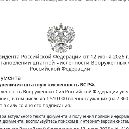
зидента Российской Федерации от 12 июня 2026 г
становлении штатной численности Вооруженных 
Российской Федерации"
кумента
увеличил штатную численность ВС РФ.
ленность Вооруженных Сил Российской Федерации уве
иниц, в том числе до 1 510 000 военнослужащих (на 7 360
т в силу со дня его подписания.
тра актуального текста документа и получения полной информа
 документа, воспользуйтесь поиском в Интернет-версии систе