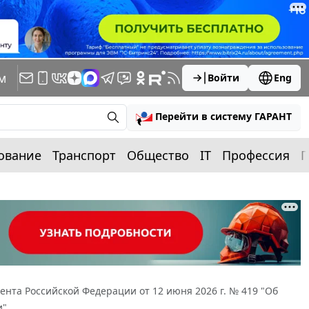
м
Войти
Eng
Перейти в систему ГАРАНТ
ование
Транспорт
Общество
IT
Профессия
П
ента Российской Федерации от 12 июня 2026 г. № 419 "Об
и"