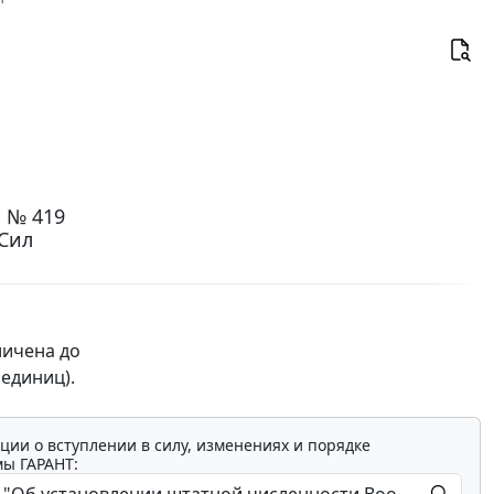
. № 419
Сил
личена до
 единиц).
ции о вступлении в силу, изменениях и порядке
мы ГАРАНТ: