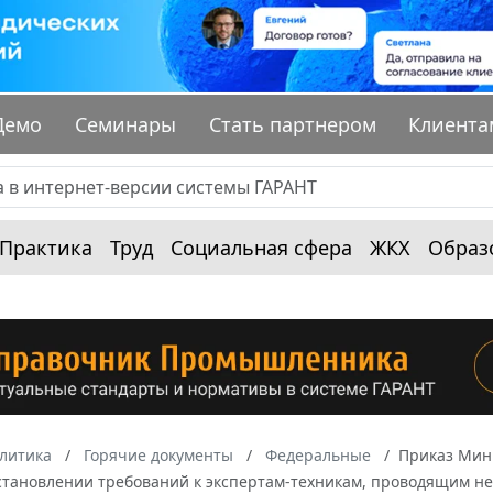
Демо
Семинары
Стать партнером
Клиента
Практика
Труд
Социальная сфера
ЖКХ
Образ
алитика
Горячие документы
Федеральные
Приказ Мини
установлении требований к экспертам-техникам, проводящим н