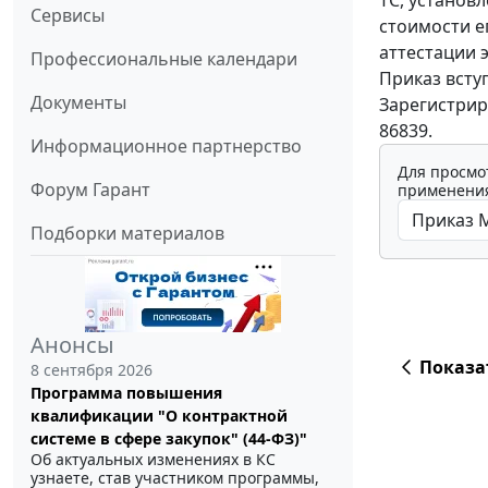
Сервисы
стоимости е
аттестации 
Профессиональные календари
Приказ вступ
Документы
Зарегистрир
86839.
Информационное партнерство
Для просмо
Форум Гарант
применения
Подборки материалов
Анонсы
Показа
8 сентября 2026
Программа повышения
квалификации "О контрактной
системе в сфере закупок" (44-ФЗ)"
Об актуальных изменениях в КС
узнаете, став участником программы,