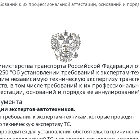
бований к их профессиональной аттестации, оснований и поря
нистерства транспорта Российской Федерации от
 250 "Об установлении требований к экспертам-те
им независимую техническую экспертизу транс
ств, в том числе требований к их профессиональ
тестации, оснований и порядка ее аннулирования
кумента
ции экспертов-автотехников.
 требования к экспертам-техникам, которые проводят
 техническую экспертизу ТС.
проводится для установления обстоятельств причинени
ления повреждений ТС и их причин, технологии, методов