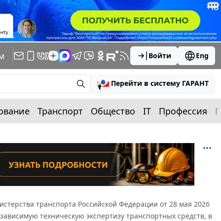
м
Войти
Eng
Перейти в систему ГАРАНТ
ование
Транспорт
Общество
IT
Профессия
П
стерства транспорта Российской Федерации от 28 мая 2026
езависимую техническую экспертизу транспортных средств, в