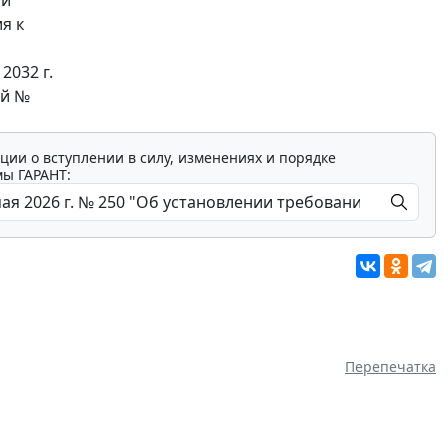
я к
2032 г.
ый №
ции о вступлении в силу, изменениях и порядке
мы ГАРАНТ:
Перепечатка