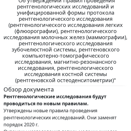
"Об утверждении Правил проведения
рентгенологических исследований и
унифицированной формы протокола
рентгенологического исследования
(рентгенологического исследования легких
(флюорографии), рентгенологического
исследования молочных желез (маммографии),
рентгенологического исследования
зубочелюстной системы, рентгеновского
компьютерно-томографического
исследования, магнитно-резонансного
исследования, рентгенологического
исследования костной системы
(рентгеновской остеоденситометрии)"
Обзор документа
Рентгенологические исследования будут
проводиться по новым правилам.
Утверждены новые правила проведения
рентгенологических исследований. Они заменят
порядок 2020 г.