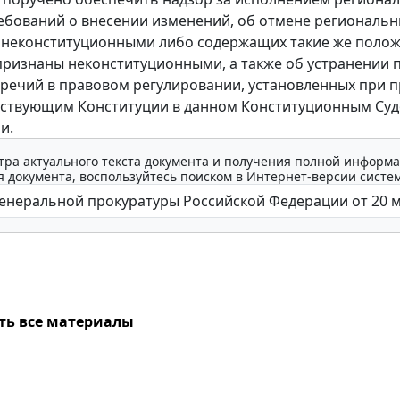
ебований о внесении изменений, об отмене региональн
 неконституционными либо содержащих такие же полож
признаны неконституционными, а также об устранении 
речий в правовом регулировании, установленных при 
тствующим Конституции в данном Конституционным Су
и.
тра актуального текста документа и получения полной информа
 документа, воспользуйтесь поиском в Интернет-версии систе
ть все материалы