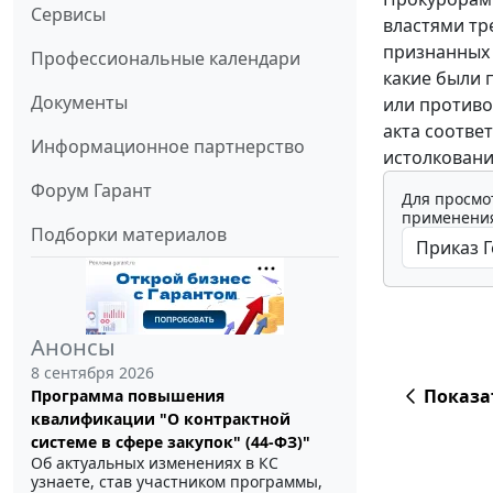
Сервисы
властями тр
признанных
Профессиональные календари
какие были 
Документы
или противо
акта соотве
Информационное партнерство
истолковани
Форум Гарант
Для просмо
применения
Подборки материалов
Анонсы
8 сентября 2026
Показа
Программа повышения
квалификации "О контрактной
системе в сфере закупок" (44-ФЗ)"
Об актуальных изменениях в КС
узнаете, став участником программы,