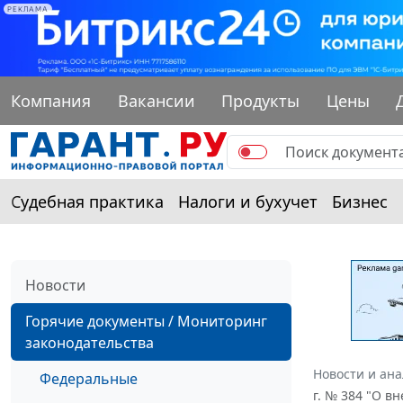
РЕКЛАМА
Компания
Вакансии
Продукты
Цены
Судебная практика
Налоги и бухучет
Бизнес
Новости
Горячие документы / Мониторинг
законодательства
Новости и ан
Федеральные
г. № 384 "О в