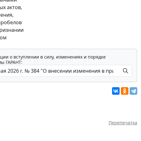
ых актов,
ения,
пробелов
признании
дом
ции о вступлении в силу, изменениях и порядке
мы ГАРАНТ:
Перепечатка