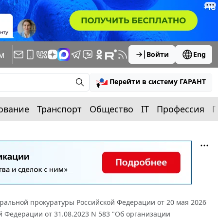
м
Войти
Eng
Перейти в систему ГАРАНТ
ование
Транспорт
Общество
IT
Профессия
П
ральной прокуратуры Российской Федерации от 20 мая 2026
й Федерации от 31.08.2023 N 583 "Об организации