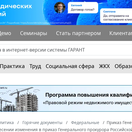
Демо
Семинары
Стать партнером
Клиента
Практика
Труд
Социальная сфера
ЖКХ
Образ
алитика
Горячие документы
Федеральные
Приказ Гене
несении изменения в приказ Генерального прокурора Российско