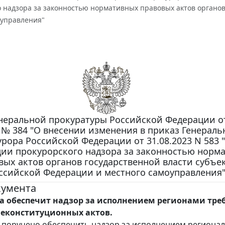
 надзора за законностью нормативных правовых актов органов
оуправления"
неральной прокуратуры Российской Федерации от
. № 384 "О внесении изменения в приказ Генераль
рора Российской Федерации от 31.08.2023 N 583 
ии прокурорского надзора за законностью норм
вых актов органов государственной власти субъе
ссийской Федерации и местного самоуправления
кумента
а обеспечит надзор за исполнением регионами тр
неконституционных актов.
 поручено обеспечить надзор за исполнением региона