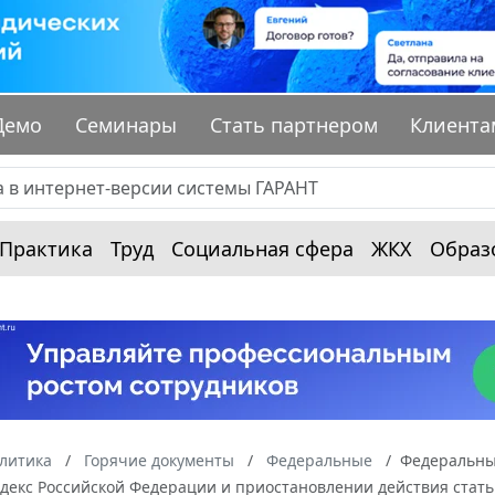
Демо
Семинары
Стать партнером
Клиента
Практика
Труд
Социальная сфера
ЖКХ
Образ
алитика
Горячие документы
Федеральные
Федеральный
декс Российской Федерации и приостановлении действия стать