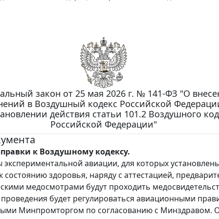
альный закон от 25 мая 2026 г. № 141-ФЗ "О внес
нений в Воздушный кодекс Российской Федераци
ановлении действия статьи 101.2 Воздушного код
Российской Федерации"
кумента
правки к Воздушному кодексу.
 экспериментальной авиации, для которых установлен
к состоянию здоровья, наряду с аттестацией, предвари
скими медосмотрами будут проходить медосвидетельст
 проведения будет регулироваться авиационными прав
ными Минпромторгом по согласованию с Минздравом. 