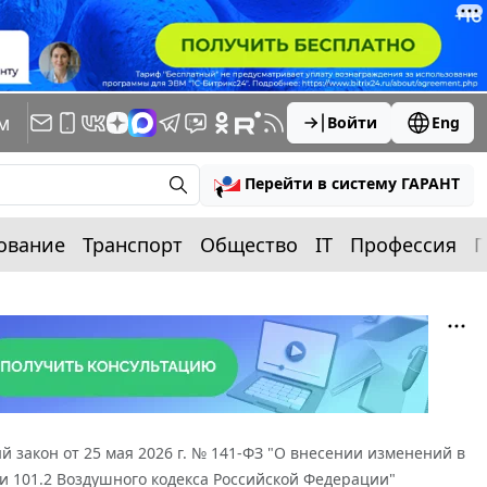
м
Войти
Eng
Перейти в систему ГАРАНТ
ование
Транспорт
Общество
IT
Профессия
П
 закон от 25 мая 2026 г. № 141-ФЗ "О внесении изменений в
и 101.2 Воздушного кодекса Российской Федерации"