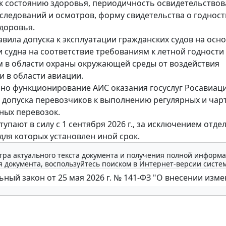
к состоянию здоровья, периодичность освидетельствов
следований и осмотров, форму свидетельства о годност
доровья.
авила допуска к эксплуатации гражданских судов на осн
и судна на соответствие требованиям к летной годности
 в области охраны окружающей среды от воздействия
и в области авиации.
но функционирование АИС оказания госуслуг Росавиаци
 допуска перевозчиков к выполнению регулярных и чар
ных перевозок.
упают в силу с 1 сентября 2026 г., за исключением отде
для которых установлен иной срок.
тра актуального текста документа и получения полной информа
 документа, воспользуйтесь поиском в Интернет-версии систе