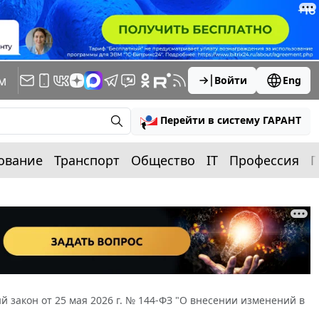
м
Войти
Eng
Перейти в систему ГАРАНТ
ование
Транспорт
Общество
IT
Профессия
П
 закон от 25 мая 2026 г. № 144-ФЗ "О внесении изменений в