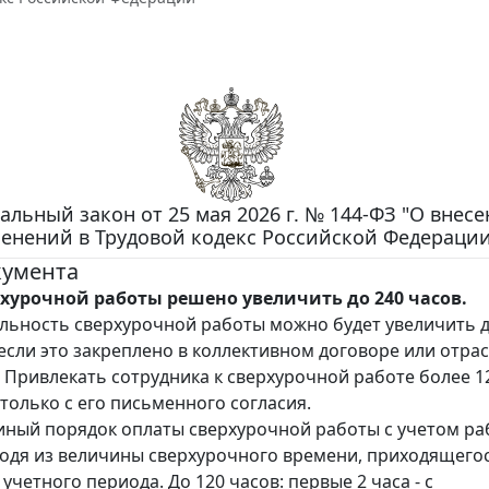
альный закон от 25 мая 2026 г. № 144-ФЗ "О внес
енений в Трудовой кодекс Российской Федерации
кумента
хурочной работы решено увеличить до 240 часов.
ьность сверхурочной работы можно будет увеличить д
, если это закреплено в коллективном договоре или отра
 Привлекать сотрудника к сверхурочной работе более 1
 только с его письменного согласия.
иный порядок оплаты сверхурочной работы с учетом ра
одя из величины сверхурочного времени, приходящегос
 учетного периода. До 120 часов: первые 2 часа - с