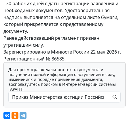
- 30 рабочих дней с даты регистрации заявления и
необходимых документов. Удостоверительная
надпись выполняется на отдельном листе бумаги,
который прикрепляется к представленному
документу.
Ранее действовавший регламент признан
утратившим силу.
Зарегистрировано в Минюсте России 22 мая 2026 г.
Регистрационный № 86585.
Для просмотра актуального текста документа и
получения полной информации о вступлении в силу,
изменениях и порядке применения документа,
воспользуйтесь поиском в Интернет-версии системы
ГАРАНТ:
Мы обрабатываем локальные данные
браузера и используем инструменты
аналитики в целях улучшения и обеспечения