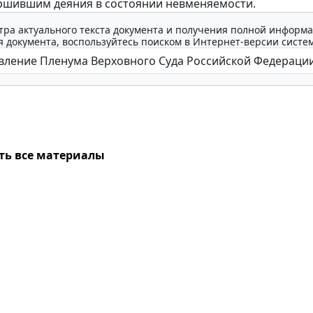
ршившим деяния в состоянии невменяемости.
тра актуального текста документа и получения полной информа
 документа, воспользуйтесь поиском в Интернет-версии систе
ть все материалы