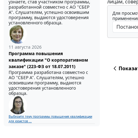
лицам, сове
узнаете, став участником программы,
разработанной совместно с АО ''СБЕР
А". Слушателям, успешно освоившим
Для просмо
программу, выдаются удостоверения
применения
установленного образца.
11 августа 2026
Программа повышения
квалификации "О корпоративном
заказе" (223-ФЗ от 18.07.2011)
Показа
Программа разработана совместно с
АО ''СБЕР А". Слушателям, успешно
освоившим программу, выдаются
удостоверения установленного
образца.
Выберите тему программы повышения квалификации
для юристов ...