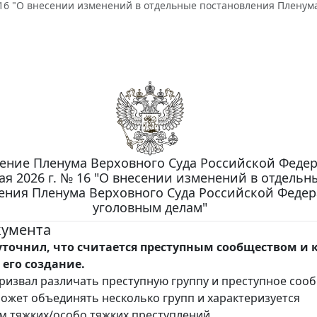
 16 "О внесении изменений в отдельные постановления Пленум
ение Пленума Верховного Суда Российской Феде
ая 2026 г. № 16 "О внесении изменений в отдельн
ения Пленума Верховного Суда Российской Феде
уголовным делам"
кумента
уточнил, что считается преступным сообществом и 
 его создание.
ризвал различать преступную группу и преступное соо
ожет объединять несколько групп и характеризуется
 тяжких/особо тяжких преступлений.