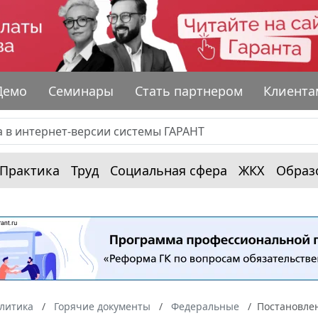
Демо
Семинары
Стать партнером
Клиента
Практика
Труд
Социальная сфера
ЖКХ
Образ
алитика
Горячие документы
Федеральные
Постановлен