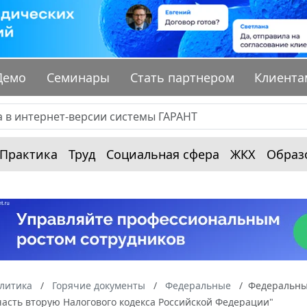
Демо
Семинары
Стать партнером
Клиента
Практика
Труд
Социальная сфера
ЖКХ
Образ
алитика
Горячие документы
Федеральные
Федеральный
асть вторую Налогового кодекса Российской Федерации"