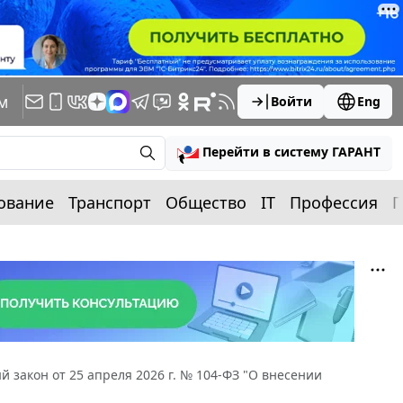
м
Войти
Eng
Перейти в систему ГАРАНТ
ование
Транспорт
Общество
IT
Профессия
П
 закон от 25 апреля 2026 г. № 104-ФЗ "О внесении