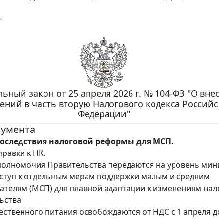
6
ьный закон от 25 апреля 2026 г. № 104-ФЗ "О вне
ений в часть вторую Налогового кодекса Россий
Федерации"
кумента
оследствия налоговой реформы для МСП.
равки к НК.
олномочия Правительства передаются на уровень мини
ступ к отдельным мерам поддержки малым и средним
телям (МСП) для плавной адаптации к изменениям нал
ьства:
щественного питания освобождаются от НДС с 1 апреля д