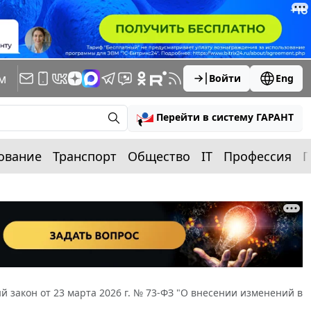
м
Войти
Eng
Перейти в систему ГАРАНТ
ование
Транспорт
Общество
IT
Профессия
П
 закон от 23 марта 2026 г. № 73-ФЗ "О внесении изменений в