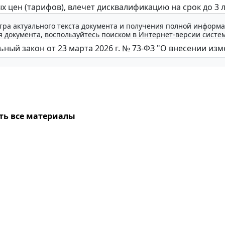
х цен (тарифов), влечет дисквалификацию на срок до 3 л
тра актуального текста документа и получения полной информа
 документа, воспользуйтесь поиском в Интернет-версии систе
ть все материалы