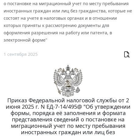
о постановке на миграционный учет по месту пребывания
иностранных граждан или лиц без гражданства, которые не
состоят на учете в налоговых органах и в отношении
которых приняты к рассмотрению документы для
оформления разрешения на работу или патента, в
электронной форме"
1 сентября 2025
Приказ Федеральной налоговой службы от 2
июня 2025 г. N ЕД-7-14/495@ "Об утверждении
формы, порядка её заполнения и формата
представления сведений о постановке на
миграционный учет по месту пребывания
иностранных граждан или лиц без